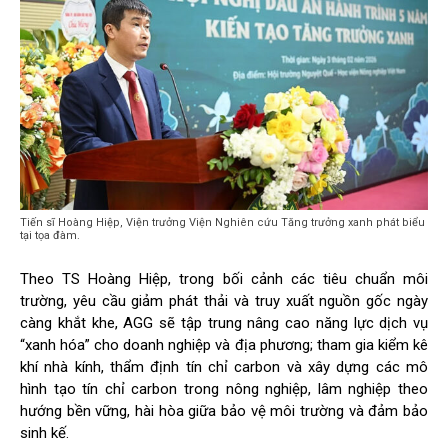
Tiến sĩ Hoàng Hiệp, Viện trưởng Viện Nghiên cứu Tăng trưởng xanh phát biểu
tại tọa đàm.
Theo TS Hoàng Hiệp, trong bối cảnh các tiêu chuẩn môi
trường, yêu cầu giảm phát thải và truy xuất nguồn gốc ngày
càng khắt khe, AGG sẽ tập trung nâng cao năng lực dịch vụ
“xanh hóa” cho doanh nghiệp và địa phương; tham gia kiểm kê
khí nhà kính, thẩm định tín chỉ carbon và xây dựng các mô
hình tạo tín chỉ carbon trong nông nghiệp, lâm nghiệp theo
hướng bền vững, hài hòa giữa bảo vệ môi trường và đảm bảo
sinh kế.