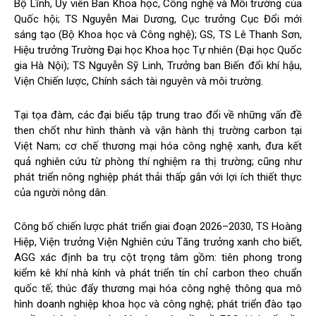
Bộ Lĩnh, Ủy viên Ban Khoa học, Công nghệ và Môi trường của
Quốc hội; TS Nguyễn Mai Dương, Cục trưởng Cục Đổi mới
sáng tạo (Bộ Khoa học và Công nghệ); GS, TS Lê Thanh Sơn,
Hiệu trưởng Trường Đại học Khoa học Tự nhiên (Đại học Quốc
gia Hà Nội); TS Nguyễn Sỹ Linh, Trưởng ban Biến đổi khí hậu,
Viện Chiến lược, Chính sách tài nguyên và môi trường.
Tại tọa đàm, các đại biểu tập trung trao đổi về những vấn đề
then chốt như hình thành và vận hành thị trường carbon tại
Việt Nam; cơ chế thương mại hóa công nghệ xanh, đưa kết
quả nghiên cứu từ phòng thí nghiệm ra thị trường; cũng như
phát triển nông nghiệp phát thải thấp gắn với lợi ích thiết thực
của người nông dân.
Công bố chiến lược phát triển giai đoạn 2026–2030, TS Hoàng
Hiệp, Viện trưởng Viện Nghiên cứu Tăng trưởng xanh cho biết,
AGG xác định ba trụ cột trọng tâm gồm: tiên phong trong
kiểm kê khí nhà kính và phát triển tín chỉ carbon theo chuẩn
quốc tế; thúc đẩy thương mại hóa công nghệ thông qua mô
hình doanh nghiệp khoa học và công nghệ; phát triển đào tạo