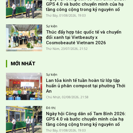
GPS 4.0 và bước chuyển mình của hạ
tầng công cộng trong kỷ nguyên số
Thứ Bảy, 01/08/2026, 19:03
Sự kiện
Thúc đẩy hợp tác quốc tế và chuyển
đổi xanh tại Vietbeauty x
Cosmobeauté Vietnam 2026
Thứ Năm, 23/07/2026, 21:52
MỚI NHẤT
Sự kiện
Lan tỏa kinh tế tuần hoàn từ lớp tập
huấn ủ phân compost tại phường Thới
An
Chủ Nhật, 02/08/2026, 21:58
Đô thị
Ngày hội Công dân số Tam Bình 2026:
GPS 4.0 và bước chuyển mình của hạ
tầng công cộng trong kỷ nguyên số
Thứ Bảy, 01/08/2026, 19:03