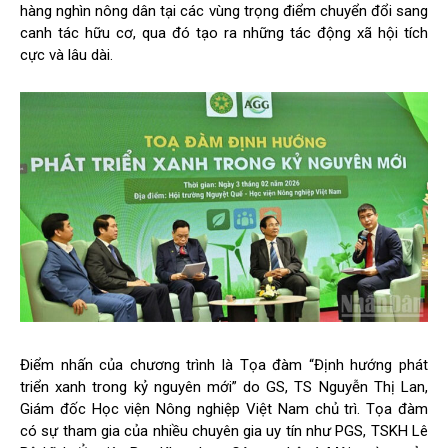
hàng nghìn nông dân tại các vùng trọng điểm chuyển đổi sang
canh tác hữu cơ, qua đó tạo ra những tác động xã hội tích
cực và lâu dài.
Điểm nhấn của chương trình là Tọa đàm “Định hướng phát
triển xanh trong kỷ nguyên mới” do GS, TS Nguyễn Thị Lan,
Giám đốc Học viện Nông nghiệp Việt Nam chủ trì. Tọa đàm
có sự tham gia của nhiều chuyên gia uy tín như PGS, TSKH Lê