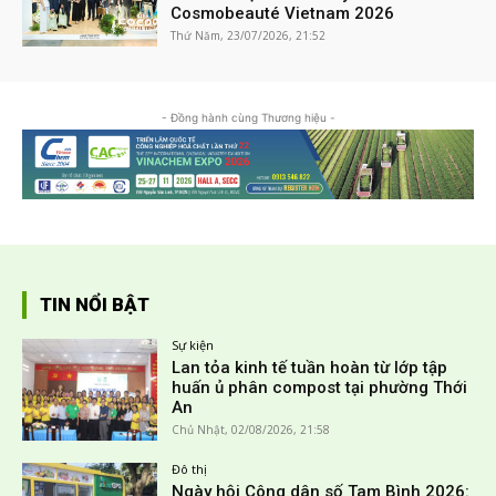
Cosmobeauté Vietnam 2026
Thứ Năm, 23/07/2026, 21:52
- Đồng hành cùng Thương hiệu -
TIN NỔI BẬT
Sự kiện
Lan tỏa kinh tế tuần hoàn từ lớp tập
huấn ủ phân compost tại phường Thới
An
Chủ Nhật, 02/08/2026, 21:58
Đô thị
Ngày hội Công dân số Tam Bình 2026: