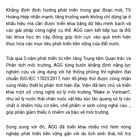
Khẳng định định hướng phát triển trong giai đoạn mới, TS
Hoàng Hiệp nhấn mạnh, tăng trưởng xanh không chỉ dừng lại ở
khẩu hiệu mà cần được triển khai bằng dữ liệu minh bạch và
các giải pháp công nghệ cụ thể. AGG cam kết tiếp tục là đối
tác khoa học tin cậy, đóng góp tích cực vào quá trình hiện
thực hóa các mục tiêu phát triển bền vững của đất nước.
Trải qua 5 năm phát triển từ nền tảng Trung tâm Quan trắc và
Phân tích môi trường, AGG từng bước khẳng định năng lực
nghiên cứu và ứng dụng với hệ thống phòng thí nghiệm đạt
chuẩn ISO/IEC 17025:2017, hơn 45 phép thử được công nhận
cùng nhiều thiết bị phân tích hiện đại. Viện đã làm chủ và triển
khai một số công nghệ xử lý môi trường “Make in Vietnam”,
như xử lý nước thải chăn nuôi, vật liệu xúc tác quang xử lý các
chất ô nhiễm hữu cơ bền, chế phẩm vi sinh công nghệ cao…,
góp phần giảm thiểu ô nhiễm và bảo vệ môi trường.
Song song với đó, AGG đã triển khai nhiều mô hình nông
nghiệp phát triển bền vững gắn với du lịch sinh thái, hỗ trợ