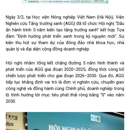
Ngày 3/2, tại Học viện Nông nghiệp Việt Nam (Hà Nội), Viện
Nghiên cứu Tăng trưởng xanh (AGG) đã tổ chức Hội nghị “Dấu
ấn hành trình 5 năm kiến tạo tăng trưởng xanh” kết hợp Tọa
đàm “Định hướng phát triển xanh trong kỷ nguyên mới”. Sự
kiện thu hút sự tham dự của đông đảo nhà khoa học, nhà
quản lý và đại diện cộng đồng doanh nghiệp.
Hội nghị nhằm tổng kết chặng đường 5 năm hình thành và
phát triển của AGG giai đoạn 2020–2025, đồng thời công bố
chiến lược phát triển cho giai đoạn 2026–2030. Qua đó, AGG
tiếp tục khẳng định vai trò là đơn vị nghiên cứu, chuyển giao
công nghệ và đồng hành cùng Chính phủ, doanh nghiệp trong
lộ trình hướng tới mục tiêu phát thải ròng bằng “0” vào năm
2050.