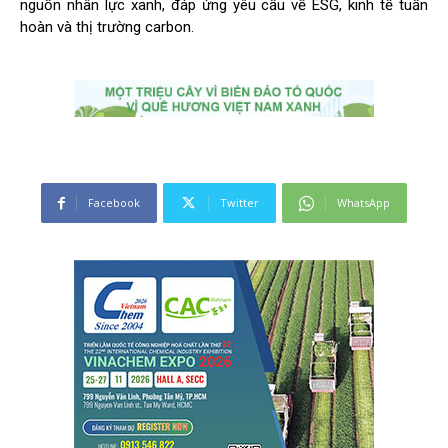
nguồn nhân lực xanh, đáp ứng yêu cầu về ESG, kinh tế tuần
hoàn và thị trường carbon.
Facebook
Twitter
WhatsApp