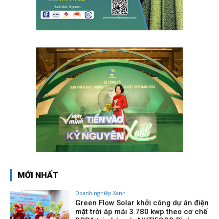
MỚI NHẤT
Doanh nghiệp Xanh
Green Flow Solar khởi công dự án điện
mặt trời áp mái 3.780 kwp theo cơ chế