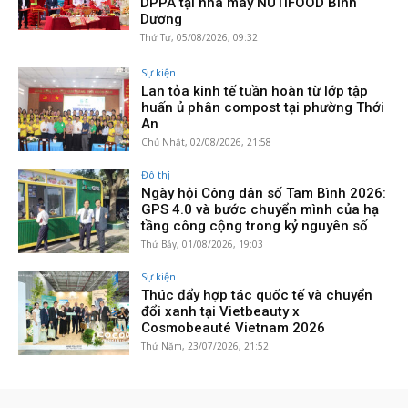
DPPA tại nhà máy NUTIFOOD Bình
Dương
Thứ Tư, 05/08/2026, 09:32
Sự kiện
Lan tỏa kinh tế tuần hoàn từ lớp tập
huấn ủ phân compost tại phường Thới
An
Chủ Nhật, 02/08/2026, 21:58
Đô thị
Ngày hội Công dân số Tam Bình 2026:
GPS 4.0 và bước chuyển mình của hạ
tầng công cộng trong kỷ nguyên số
Thứ Bảy, 01/08/2026, 19:03
Sự kiện
Thúc đẩy hợp tác quốc tế và chuyển
đổi xanh tại Vietbeauty x
Cosmobeauté Vietnam 2026
Thứ Năm, 23/07/2026, 21:52