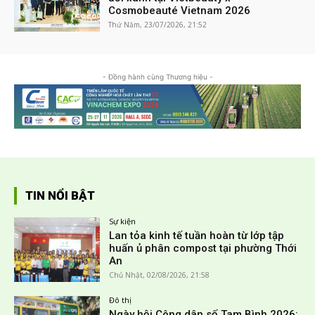
Cosmobeauté Vietnam 2026
Thứ Năm, 23/07/2026, 21:52
- Đồng hành cùng Thương hiệu -
TIN NỔI BẬT
Sự kiện
Lan tỏa kinh tế tuần hoàn từ lớp tập
huấn ủ phân compost tại phường Thới
An
Chủ Nhật, 02/08/2026, 21:58
Đô thị
Ngày hội Công dân số Tam Bình 2026: