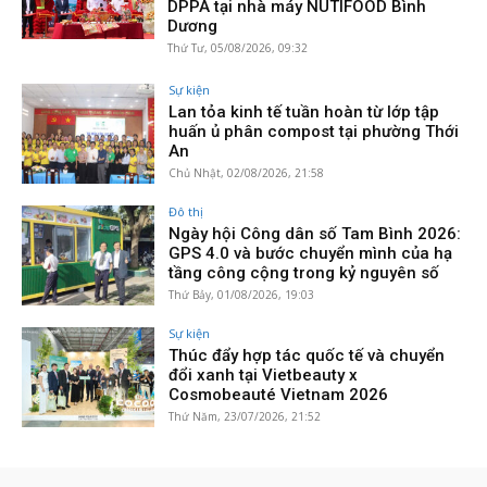
DPPA tại nhà máy NUTIFOOD Bình
Dương
Thứ Tư, 05/08/2026, 09:32
Sự kiện
Lan tỏa kinh tế tuần hoàn từ lớp tập
huấn ủ phân compost tại phường Thới
An
Chủ Nhật, 02/08/2026, 21:58
Đô thị
Ngày hội Công dân số Tam Bình 2026:
GPS 4.0 và bước chuyển mình của hạ
tầng công cộng trong kỷ nguyên số
Thứ Bảy, 01/08/2026, 19:03
Sự kiện
Thúc đẩy hợp tác quốc tế và chuyển
đổi xanh tại Vietbeauty x
Cosmobeauté Vietnam 2026
Thứ Năm, 23/07/2026, 21:52