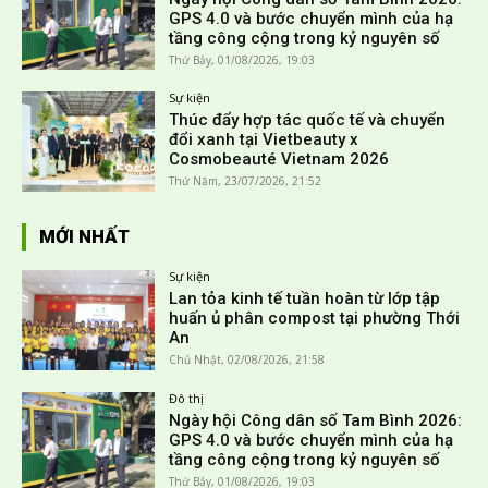
GPS 4.0 và bước chuyển mình của hạ
tầng công cộng trong kỷ nguyên số
Thứ Bảy, 01/08/2026, 19:03
Sự kiện
Thúc đẩy hợp tác quốc tế và chuyển
đổi xanh tại Vietbeauty x
Cosmobeauté Vietnam 2026
Thứ Năm, 23/07/2026, 21:52
MỚI NHẤT
Sự kiện
Lan tỏa kinh tế tuần hoàn từ lớp tập
huấn ủ phân compost tại phường Thới
An
Chủ Nhật, 02/08/2026, 21:58
Đô thị
Ngày hội Công dân số Tam Bình 2026:
GPS 4.0 và bước chuyển mình của hạ
tầng công cộng trong kỷ nguyên số
Thứ Bảy, 01/08/2026, 19:03