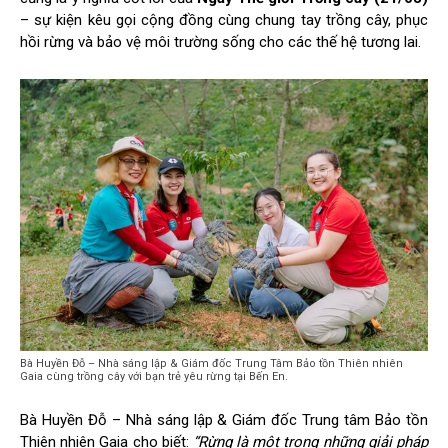
– sự kiện kêu gọi cộng đồng cùng chung tay trồng cây, phục
hồi rừng và bảo vệ môi trường sống cho các thế hệ tương lai.
Bà Huyền Đỗ – Nhà sáng lập & Giám đốc Trung Tâm Bảo tồn Thiên nhiên
Gaia cùng trồng cây với bạn trẻ yêu rừng tại Bến En.
Bà Huyền Đỗ – Nhà sáng lập & Giám đốc Trung tâm Bảo tồn
Thiên nhiên Gaia cho biết:
“Rừng là một trong những giải pháp