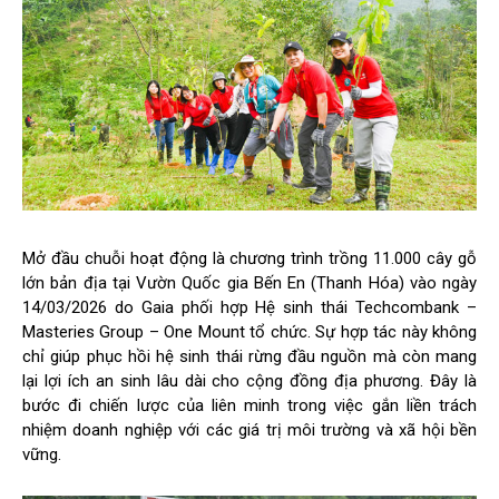
Mở đầu chuỗi hoạt động là chương trình trồng 11.000 cây gỗ
lớn bản địa tại Vườn Quốc gia Bến En (Thanh Hóa) vào ngày
14/03/2026 do Gaia phối hợp Hệ sinh thái Techcombank –
Masteries Group – One Mount tổ chức. Sự hợp tác này không
chỉ giúp phục hồi hệ sinh thái rừng đầu nguồn mà còn mang
lại lợi ích an sinh lâu dài cho cộng đồng địa phương. Đây là
bước đi chiến lược của liên minh trong việc gắn liền trách
nhiệm doanh nghiệp với các giá trị môi trường và xã hội bền
vững.