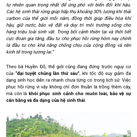
tự nhiên quan trọng nhất để ứng phó với biến đổi khí hậu.
Các hệ sinh thái rừng giúp hấp thụ khoảng 30% lượng khí thải
carbon của thế giới mỗi năm, đồng thời giúp điều hòa khí
hậu, giữ nước, bảo vệ đất và duy trì môi trường sống cho
hàng triệu loài sinh vật. Trong bối cảnh thiên tai và thời tiết
cực đoan gia tăng, đầu tư cho phục hồi rừng hôm nay chính
là đầu tư cho khả năng chống chịu của cộng đồng và nền
kinh tế trong tương lai.”
Theo bà Huyền Đỗ, thế giới cũng đang đứng trước nguy cơ
của
“đại tuyệt chủng lần thứ sáu”
, khi tốc độ suy giảm đa
dạng sinh học diễn ra nhanh chưa từng có trong lịch sử. Việc
phục hồi rừng vì vậy không chỉ đơn thuần là trồng thêm cây,
mà còn là
khôi phục sinh cảnh cho muôn loài, bảo vệ sự
cân bằng và đa dạng của hệ sinh thái
.