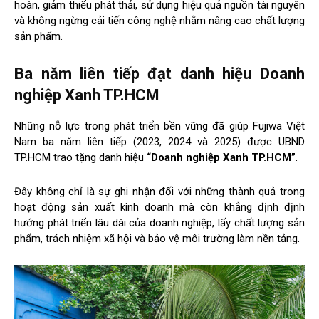
hoàn, giảm thiểu phát thải, sử dụng hiệu quả nguồn tài nguyên
và không ngừng cải tiến công nghệ nhằm nâng cao chất lượng
sản phẩm.
Ba năm liên tiếp đạt danh hiệu Doanh
nghiệp Xanh TP.HCM
Những nỗ lực trong phát triển bền vững đã giúp Fujiwa Việt
Nam ba năm liên tiếp (2023, 2024 và 2025) được UBND
TP.HCM trao tặng danh hiệu
“Doanh nghiệp Xanh TP.HCM”
.
Đây không chỉ là sự ghi nhận đối với những thành quả trong
hoạt động sản xuất kinh doanh mà còn khẳng định định
hướng phát triển lâu dài của doanh nghiệp, lấy chất lượng sản
phẩm, trách nhiệm xã hội và bảo vệ môi trường làm nền tảng.