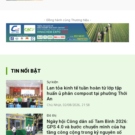
- Đồng hành cùng Thương hiệu -
TIN NỔI BẬT
Sự kiện
Lan tỏa kinh tế tuần hoàn từ lớp tập
huấn ủ phân compost tại phường Thới
An
Chủ Nhật, 02/08/2026, 21:58
Đô thị
Ngày hội Công dân số Tam Bình 2026:
GPS 4.0 và bước chuyển mình của hạ
tầng công cộng trong kỷ nguyên số