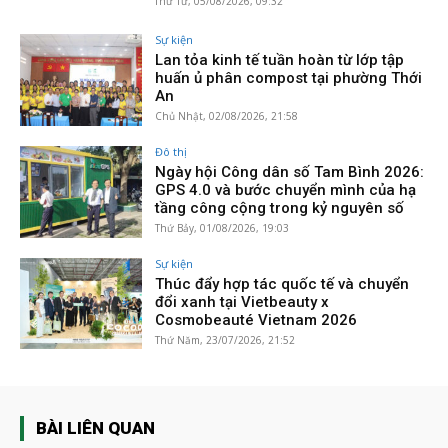
Thứ Tư, 05/08/2026, 09:32
Sự kiện
Lan tỏa kinh tế tuần hoàn từ lớp tập
huấn ủ phân compost tại phường Thới
An
Chủ Nhật, 02/08/2026, 21:58
Đô thị
Ngày hội Công dân số Tam Bình 2026:
GPS 4.0 và bước chuyển mình của hạ
tầng công cộng trong kỷ nguyên số
Thứ Bảy, 01/08/2026, 19:03
Sự kiện
Thúc đẩy hợp tác quốc tế và chuyển
đổi xanh tại Vietbeauty x
Cosmobeauté Vietnam 2026
Thứ Năm, 23/07/2026, 21:52
BÀI LIÊN QUAN