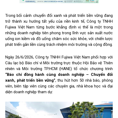
Trong bối cảnh chuyển đổi xanh và phát triển bền vững đang
trở thành xu hướng tất yếu của nền kinh tế, Công ty TNHH
Fujiwa Việt Nam từng bước khẳng định vị thế là một trong
những doanh nghiệp tiên phong trong lĩnh vực sản xuất nước
uống ion kiềm và đồ uống chăm sóc sức khỏe, với chiến lược
phát triển gắn liền cùng trách nhiệm môi trường và cộng đồng.
Ngày 26/6/2026, Công ty TNHH Fujiwa Việt Nam phối hợp với
Câu lạc bộ Báo chí vì Môi trường trực thuộc Hội Bảo vệ Thiên
nhiên và Môi trường TP.HCM (HANE) tổ chức chương trình
“Báo chí đồng hành cùng doanh nghiệp – Chuyển đổi
xanh, phát triển bền vững”
, thu hút hơn 50 nhà báo, phóng
viên, biên tập viên cùng các chuyên gia, nhà khoa học và đại
diện doanh nghiệp tham dự.