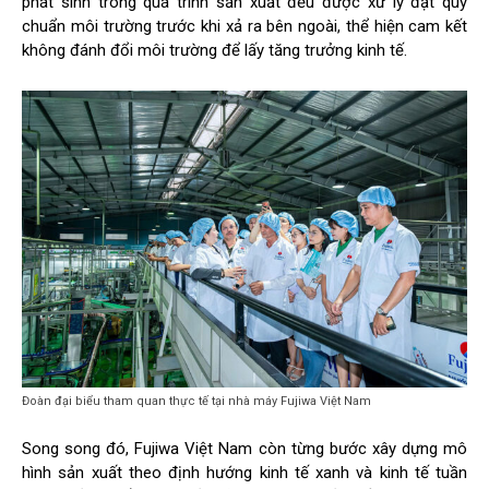
phát sinh trong quá trình sản xuất đều được xử lý đạt quy
chuẩn môi trường trước khi xả ra bên ngoài, thể hiện cam kết
không đánh đổi môi trường để lấy tăng trưởng kinh tế.
Đoàn đại biểu tham quan thực tế tại nhà máy Fujiwa Việt Nam
Song song đó, Fujiwa Việt Nam còn từng bước xây dựng mô
hình sản xuất theo định hướng kinh tế xanh và kinh tế tuần