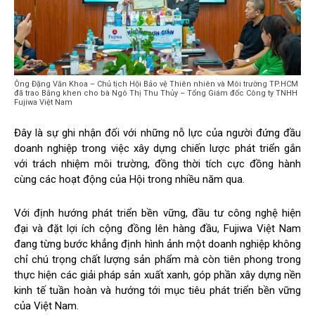
Ông Đặng Văn Khoa – Chủ tịch Hội Bảo vệ Thiên nhiên và Môi trường TP.HCM
đã trao Bằng khen cho bà Ngô Thị Thu Thủy – Tổng Giám đốc Công ty TNHH
Fujiwa Việt Nam
Đây là sự ghi nhận đối với những nỗ lực của người đứng đầu
doanh nghiệp trong việc xây dựng chiến lược phát triển gắn
với trách nhiệm môi trường, đồng thời tích cực đồng hành
cùng các hoạt động của Hội trong nhiều năm qua.
Với định hướng phát triển bền vững, đầu tư công nghệ hiện
đại và đặt lợi ích cộng đồng lên hàng đầu, Fujiwa Việt Nam
đang từng bước khẳng định hình ảnh một doanh nghiệp không
chỉ chú trọng chất lượng sản phẩm mà còn tiên phong trong
thực hiện các giải pháp sản xuất xanh, góp phần xây dựng nền
kinh tế tuần hoàn và hướng tới mục tiêu phát triển bền vững
của Việt Nam.