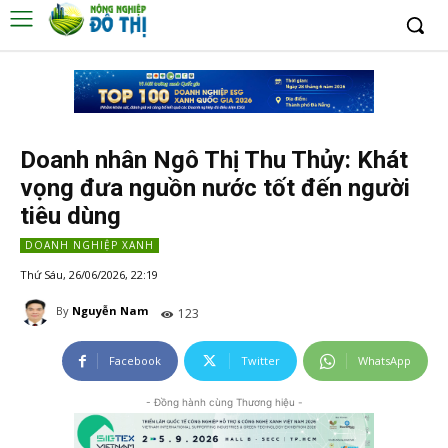
Doanh nhân Ngô Thị Thu Thủy: Khát
vọng đưa nguồn nước tốt đến người
tiêu dùng
DOANH NGHIỆP XANH
Thứ Sáu, 26/06/2026, 22:19
By
Nguyễn Nam
123
Facebook
Twitter
WhatsApp
- Đồng hành cùng Thương hiệu -