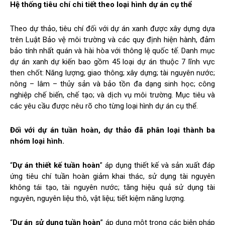
Hệ thống tiêu chí chi tiết theo loại hình dự án cụ thể
Theo dự thảo, tiêu chí đối với dự án xanh được xây dựng dựa
trên Luật Bảo vệ môi trường và các quy định hiện hành, đảm
bảo tính nhất quán và hài hòa với thông lệ quốc tế. Danh mục
dự án xanh dự kiến bao gồm 45 loại dự án thuộc 7 lĩnh vực
then chốt: Năng lượng; giao thông; xây dựng; tài nguyên nước;
nông – lâm – thủy sản và bảo tồn đa dạng sinh học; công
nghiệp chế biến, chế tạo; và dịch vụ môi trường. Mục tiêu và
các yêu cầu được nêu rõ cho từng loại hình dự án cụ thể.
Đối với dự án tuần hoàn, dự thảo đã phân loại thành ba
nhóm loại hình.
“
Dự án thiết kế tuần hoàn
” áp dụng thiết kế và sản xuất đáp
ứng tiêu chí tuần hoàn giảm khai thác, sử dụng tài nguyên
không tái tạo, tài nguyên nước; tăng hiệu quả sử dụng tài
nguyên, nguyên liệu thô, vật liệu; tiết kiệm năng lượng.
“
Dự án sử dụng tuần hoàn
” áp dụng một trong các biện pháp