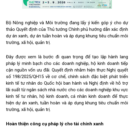
Bộ Nông nghiệp và Môi trường đang lấy ý kiến góp ý cho dự
thảo Quyết định của Thủ tướng Chính phủ hướng dẫn xác định
dự án xanh, dự án tuần hoàn và áp dụng khung tiêu chuẩn môi
trường, xã hội, quản trị.
Đây được xem là bước đi quan trọng để tạo lập hành lang
pháp lý minh bạch cho các doanh nghiệp, hộ kinh doanh tiếp
cận nguồn vốn ưu đãi. Quyết định nhằm hiện thực Nghị quyết
số 198/2025/QH15 về cơ chế, chính sách đặc biệt phát triển
kinh tế tư nhân do Quốc hội ban hành và Nghị định về hỗ trợ
lãi suất từ ngân sách nhà nước cho các doanh nghiệp khu vực
kinh tế tư nhân, hộ kinh doanh, cá nhân kinh doanh để thực
hiện dự án xanh, tuần hoàn và áp dụng khung tiêu chuẩn môi
trường, xã hội, quản trị.
Hoàn thiện công cụ pháp lý cho tài chính xanh