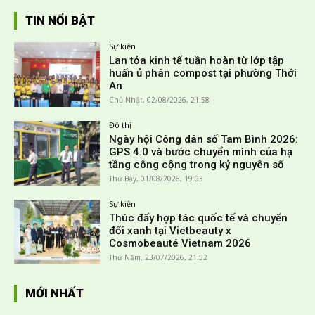
TIN NỔI BẬT
Sự kiện
Lan tỏa kinh tế tuần hoàn từ lớp tập
huấn ủ phân compost tại phường Thới
An
Chủ Nhật, 02/08/2026, 21:58
Đô thị
Ngày hội Công dân số Tam Bình 2026:
GPS 4.0 và bước chuyển mình của hạ
tầng công cộng trong kỷ nguyên số
Thứ Bảy, 01/08/2026, 19:03
Sự kiện
Thúc đẩy hợp tác quốc tế và chuyển
đổi xanh tại Vietbeauty x
Cosmobeauté Vietnam 2026
Thứ Năm, 23/07/2026, 21:52
MỚI NHẤT