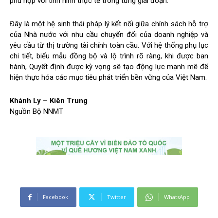
phù hợp với tình hình thực tế trong từng giai đoạn.
Đây là một hệ sinh thái pháp lý kết nối giữa chính sách hỗ trợ
của Nhà nước với nhu cầu chuyển đổi của doanh nghiệp và
yêu cầu từ thị trường tài chính toàn cầu. Với hệ thống phụ lục
chi tiết, biểu mẫu đồng bộ và lộ trình rõ ràng, khi được ban
hành, Quyết định được kỳ vọng sẽ tạo động lực mạnh mẽ để
hiện thực hóa các mục tiêu phát triển bền vững của Việt Nam.
Khánh Ly – Kiên Trung
Nguồn Bộ NNMT
Facebook
Twitter
WhatsApp