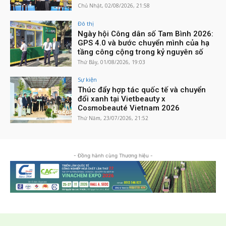
Chủ Nhật, 02/08/2026, 21:58
Đô thị
Ngày hội Công dân số Tam Bình 2026:
GPS 4.0 và bước chuyển mình của hạ
tầng công cộng trong kỷ nguyên số
Thứ Bảy, 01/08/2026, 19:03
Sự kiện
Thúc đẩy hợp tác quốc tế và chuyển
đổi xanh tại Vietbeauty x
Cosmobeauté Vietnam 2026
Thứ Năm, 23/07/2026, 21:52
- Đồng hành cùng Thương hiệu -