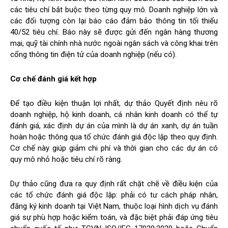
các tiêu chí bắt buộc theo từng quy mô. Doanh nghiệp lớn và
các đối tượng còn lại báo cáo đảm bảo thông tin tối thiểu
40/52 tiêu chí. Báo này sẽ được gửi đến ngân hàng thương
mại, quỹ tài chính nhà nước ngoài ngân sách và công khai trên
cổng thông tin điện tử của doanh nghiệp (nếu có).
Cơ chế đánh giá kết hợp
Để tạo điều kiện thuận lợi nhất, dự thảo Quyết định nêu rõ
doanh nghiệp, hộ kinh doanh, cá nhân kinh doanh có thể tự
đánh giá, xác định dự án của mình là dự án xanh, dự án tuần
hoàn hoặc thông qua tổ chức đánh giá độc lập theo quy định.
Cơ chế này giúp giảm chi phí và thời gian cho các dự án có
quy mô nhỏ hoặc tiêu chí rõ ràng.
Dự thảo cũng đưa ra quy định rất chặt chẽ về điều kiện của
các tổ chức đánh giá độc lập: phải có tư cách pháp nhân,
đăng ký kinh doanh tại Việt Nam, thuộc loại hình dịch vụ đánh
giá sự phù hợp hoặc kiểm toán, và đặc biệt phải đáp ứng tiêu