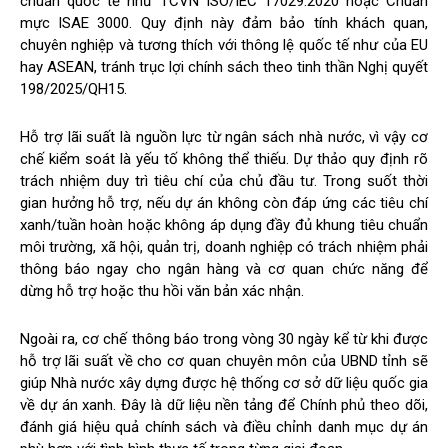
chuẩn quốc tế như TCVN ISO/IEC 17029:2020 hoặc Chuẩn
mực ISAE 3000. Quy định này đảm bảo tính khách quan,
chuyên nghiệp và tương thích với thông lệ quốc tế như của EU
hay ASEAN, tránh trục lợi chính sách theo tinh thần Nghị quyết
198/2025/QH15.
Hỗ trợ lãi suất là nguồn lực từ ngân sách nhà nước, vì vậy cơ
chế kiểm soát là yếu tố không thể thiếu. Dự thảo quy định rõ
trách nhiệm duy trì tiêu chí của chủ đầu tư. Trong suốt thời
gian hưởng hỗ trợ, nếu dự án không còn đáp ứng các tiêu chí
xanh/tuần hoàn hoặc không áp dụng đầy đủ khung tiêu chuẩn
môi trường, xã hội, quản trị, doanh nghiệp có trách nhiệm phải
thông báo ngay cho ngân hàng và cơ quan chức năng để
dừng hỗ trợ hoặc thu hồi văn bản xác nhận.
Ngoài ra, cơ chế thông báo trong vòng 30 ngày kể từ khi được
hỗ trợ lãi suất về cho cơ quan chuyên môn của UBND tỉnh sẽ
giúp Nhà nước xây dựng được hệ thống cơ sở dữ liệu quốc gia
về dự án xanh. Đây là dữ liệu nền tảng để Chính phủ theo dõi,
đánh giá hiệu quả chính sách và điều chỉnh danh mục dự án