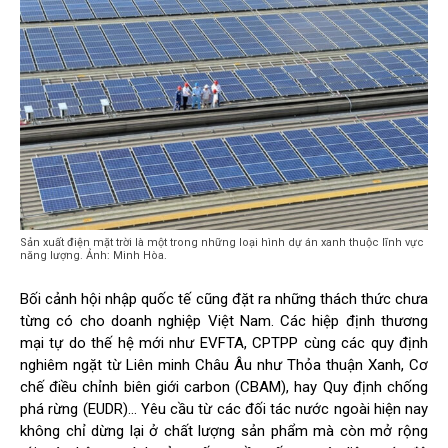
Sản xuất điện mặt trời là một trong những loại hình dự án xanh thuộc lĩnh vực
năng lượng. Ảnh: Minh Hòa.
Bối cảnh hội nhập quốc tế cũng đặt ra những thách thức chưa
từng có cho doanh nghiệp Việt Nam. Các hiệp định thương
mại tự do thế hệ mới như EVFTA, CPTPP cùng các quy định
nghiêm ngặt từ Liên minh Châu Âu như Thỏa thuận Xanh, Cơ
chế điều chỉnh biên giới carbon (CBAM), hay Quy định chống
phá rừng (EUDR)… Yêu cầu từ các đối tác nước ngoài hiện nay
không chỉ dừng lại ở chất lượng sản phẩm mà còn mở rộng