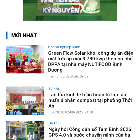
MỚI NHẤT
Doanh nghiệp Xanh
Green Flow Solar khởi công dự án điện
mặt trời áp mái 3.780 kwp theo cơ chế
DPPA tại nhà máy NUTIFOOD Bình
Dương
Thứ Tư, 05/08/2026, 09:32
Sự kiện
Lan tỏa kinh tế tuần hoàn từ lớp tập
huấn ủ phân compost tại phường Thới
An
Chủ Nhật, 02/08/2026, 21:58
Đô thị
Ngày hội Công dân số Tam Bình 2026:
GPS 4.0 và bước chuyển mình của hạ