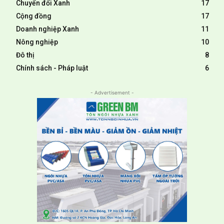
Chuyển đổi Xanh
17
Cộng đồng
17
Doanh nghiệp Xanh
11
Nông nghiệp
10
Đô thị
8
Chính sách - Pháp luật
6
- Advertisement -