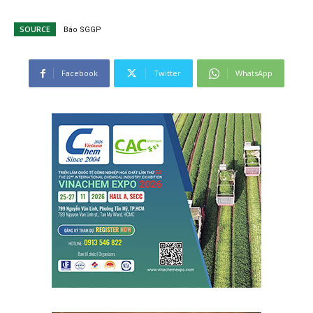
SOURCE
Báo SGGP
Facebook
Twitter
WhatsApp