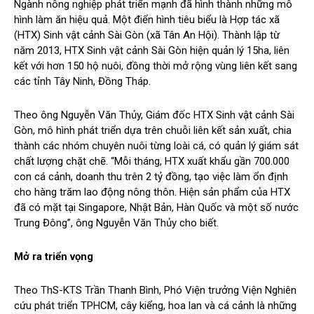
Ngành nông nghiệp phát triển mạnh đã hình thành những mô
hình làm ăn hiệu quả. Một điển hình tiêu biểu là Hợp tác xã
(HTX) Sinh vật cảnh Sài Gòn (xã Tân An Hội). Thành lập từ
năm 2013, HTX Sinh vật cảnh Sài Gòn hiện quản lý 15ha, liên
kết với hơn 150 hộ nuôi, đồng thời mở rộng vùng liên kết sang
các tỉnh Tây Ninh, Đồng Tháp.
Theo ông Nguyễn Văn Thủy, Giám đốc HTX Sinh vật cảnh Sài
Gòn, mô hình phát triển dựa trên chuỗi liên kết sản xuất, chia
thành các nhóm chuyên nuôi từng loài cá, có quản lý giám sát
chất lượng chặt chẽ. “Mỗi tháng, HTX xuất khẩu gần 700.000
con cá cảnh, doanh thu trên 2 tỷ đồng, tạo việc làm ổn định
cho hàng trăm lao động nông thôn. Hiện sản phẩm của HTX
đã có mặt tại Singapore, Nhật Bản, Hàn Quốc và một số nước
Trung Đông”, ông Nguyễn Văn Thủy cho biết.
Mở ra triển vọng
Theo ThS-KTS Trần Thanh Bình, Phó Viện trưởng Viện Nghiên
cứu phát triển TPHCM, cây kiểng, hoa lan và cá cảnh là những