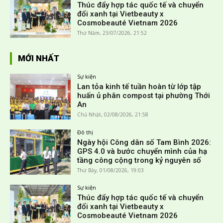
Thúc đẩy hợp tác quốc tế và chuyển
đổi xanh tại Vietbeauty x
Cosmobeauté Vietnam 2026
Thứ Năm, 23/07/2026, 21:52
MỚI NHẤT
Sự kiện
Lan tỏa kinh tế tuần hoàn từ lớp tập
huấn ủ phân compost tại phường Thới
An
Chủ Nhật, 02/08/2026, 21:58
Đô thị
Ngày hội Công dân số Tam Bình 2026:
GPS 4.0 và bước chuyển mình của hạ
tầng công cộng trong kỷ nguyên số
Thứ Bảy, 01/08/2026, 19:03
Sự kiện
Thúc đẩy hợp tác quốc tế và chuyển
đổi xanh tại Vietbeauty x
Cosmobeauté Vietnam 2026