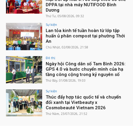
DPPA tại nhà máy NUTIFOOD Bình
Dương
Thứ Tư, 05/08/2026, 09:32
Sự kiện
Lan tỏa kinh tế tuần hoàn từ lớp tập
huấn ủ phân compost tại phường Thới
An
Chủ Nhật, 02/08/2026, 21:58
Đô thị
Ngày hội Công dân số Tam Bình 2026:
GPS 4.0 và bước chuyển mình của hạ
tầng công cộng trong kỷ nguyên số
Thứ Bảy, 01/08/2026, 19:03
Sự kiện
Thúc đẩy hợp tác quốc tế và chuyển
đổi xanh tại Vietbeauty x
Cosmobeauté Vietnam 2026
Thứ Năm, 23/07/2026, 21:52