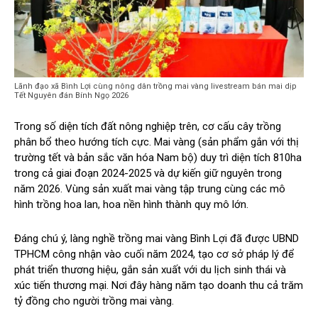
Lãnh đạo xã Bình Lợi cùng nông dân trồng mai vàng livestream bán mai dịp
Tết Nguyên đán Bính Ngọ 2026
Trong số diện tích đất nông nghiệp trên, cơ cấu cây trồng
phân bổ theo hướng tích cực. Mai vàng (sản phẩm gắn với thị
trường tết và bản sắc văn hóa Nam bộ) duy trì diện tích 810ha
trong cả giai đoạn 2024-2025 và dự kiến giữ nguyên trong
năm 2026. Vùng sản xuất mai vàng tập trung cùng các mô
hình trồng hoa lan, hoa nền hình thành quy mô lớn.
Đáng chú ý, làng nghề trồng mai vàng Bình Lợi đã được UBND
TPHCM công nhận vào cuối năm 2024, tạo cơ sở pháp lý để
phát triển thương hiệu, gắn sản xuất với du lịch sinh thái và
xúc tiến thương mại. Nơi đây hàng năm tạo doanh thu cả trăm
tỷ đồng cho người trồng mai vàng.