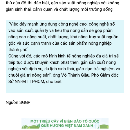
thù của đô thị đặc biệt, gắn sản xuất nông nghiệp với không
gian sinh thái, cảnh quan và chất lượng môi trường sống.
“Việc đẩy mạnh ứng dụng công nghệ cao, công nghệ số
vào sản xuất, quản lý và tiêu thụ nông sản sẽ góp phần
nâng cao năng suất, chất lượng, khả năng truy xuất nguồn
gốc và sức cạnh tranh của các sản phẩm nông nghiệp
thành phố.
Cùng với đó, các mô hình kinh tế nông nghiệp đa giá trị sẽ
tiếp tục được khuyến khích phát triển, gắn sản xuất nông
nghiệp với dịch vụ, du lịch sinh thái, giáo dục trải nghiệm và
chuỗi giá trị nông sản”, ông Võ Thành Giàu, Phó Giám đốc
Sở NN-MT TPHCM, cho biết.
Nguồn SGGP