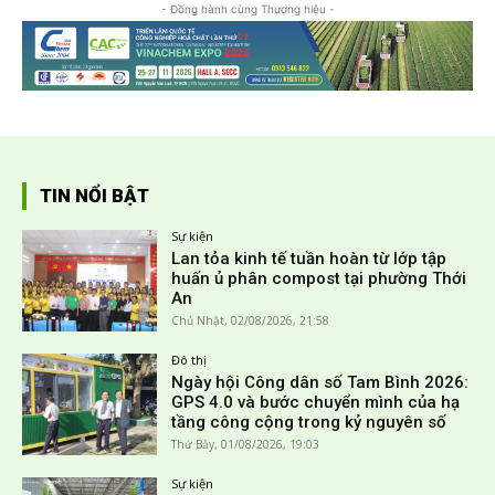
- Đồng hành cùng Thương hiệu -
TIN NỔI BẬT
Sự kiện
Lan tỏa kinh tế tuần hoàn từ lớp tập
huấn ủ phân compost tại phường Thới
An
Chủ Nhật, 02/08/2026, 21:58
Đô thị
Ngày hội Công dân số Tam Bình 2026:
GPS 4.0 và bước chuyển mình của hạ
tầng công cộng trong kỷ nguyên số
Thứ Bảy, 01/08/2026, 19:03
Sự kiện