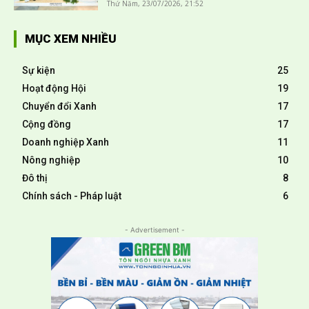
Thứ Năm, 23/07/2026, 21:52
MỤC XEM NHIỀU
Sự kiện
25
Hoạt động Hội
19
Chuyển đổi Xanh
17
Cộng đồng
17
Doanh nghiệp Xanh
11
Nông nghiệp
10
Đô thị
8
Chính sách - Pháp luật
6
- Advertisement -