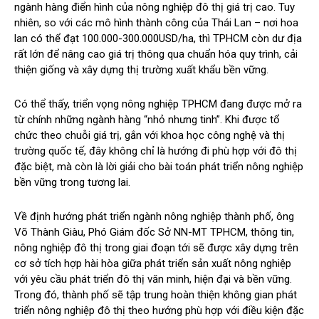
ngành hàng điển hình của nông nghiệp đô thị giá trị cao. Tuy
nhiên, so với các mô hình thành công của Thái Lan – nơi hoa
lan có thể đạt 100.000-300.000USD/ha, thì TPHCM còn dư địa
rất lớn để nâng cao giá trị thông qua chuẩn hóa quy trình, cải
thiện giống và xây dựng thị trường xuất khẩu bền vững.
Có thể thấy, triển vọng nông nghiệp TPHCM đang được mở ra
từ chính những ngành hàng “nhỏ nhưng tinh”. Khi được tổ
chức theo chuỗi giá trị, gắn với khoa học công nghệ và thị
trường quốc tế, đây không chỉ là hướng đi phù hợp với đô thị
đặc biệt, mà còn là lời giải cho bài toán phát triển nông nghiệp
bền vững trong tương lai.
Về định hướng phát triển ngành nông nghiệp thành phố, ông
Võ Thành Giàu, Phó Giám đốc Sở NN-MT TPHCM, thông tin,
nông nghiệp đô thị trong giai đoạn tới sẽ được xây dựng trên
cơ sở tích hợp hài hòa giữa phát triển sản xuất nông nghiệp
với yêu cầu phát triển đô thị văn minh, hiện đại và bền vững.
Trong đó, thành phố sẽ tập trung hoàn thiện không gian phát
triển nông nghiệp đô thị theo hướng phù hợp với điều kiện đặc