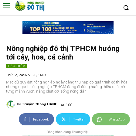
Nông nghiệp đô thị TPHCM hướng
tới cây, hoa, cá cảnh
TIÊU ĐIỂM
Thứ Ba, 24/02/2026, 14:03
Mặc dù quỹ đất nông nghiệp ngày càng thu hẹp do quá trình đô thị hóa,
nhưng ngành nông nghiệp TPHCM đang đi đúng hướng: hiệu quả trên
từng mảnh vườn, nâng chất đời sống nông dân.
By
Truyền thông HANE
100
Facebook
Twitter
WhatsApp
- Đồng hành cùng Thương hiệu -