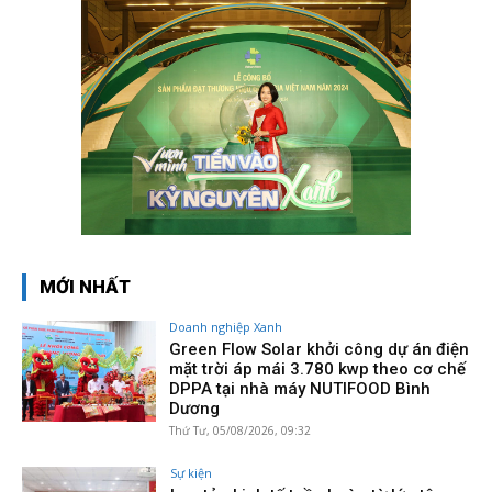
MỚI NHẤT
Doanh nghiệp Xanh
Green Flow Solar khởi công dự án điện
mặt trời áp mái 3.780 kwp theo cơ chế
DPPA tại nhà máy NUTIFOOD Bình
Dương
Thứ Tư, 05/08/2026, 09:32
Sự kiện